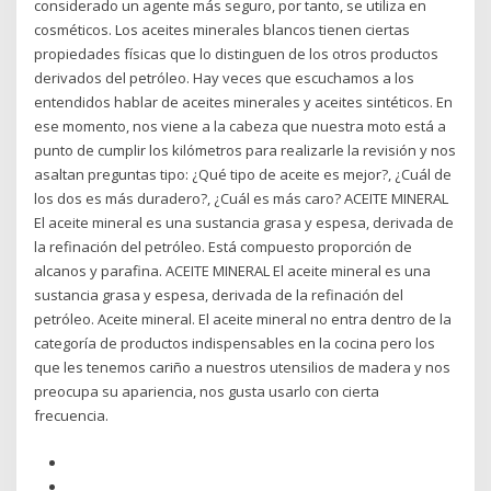
considerado un agente más seguro, por tanto, se utiliza en
cosméticos. Los aceites minerales blancos tienen ciertas
propiedades físicas que lo distinguen de los otros productos
derivados del petróleo. Hay veces que escuchamos a los
entendidos hablar de aceites minerales y aceites sintéticos. En
ese momento, nos viene a la cabeza que nuestra moto está a
punto de cumplir los kilómetros para realizarle la revisión y nos
asaltan preguntas tipo: ¿Qué tipo de aceite es mejor?, ¿Cuál de
los dos es más duradero?, ¿Cuál es más caro? ACEITE MINERAL
El aceite mineral es una sustancia grasa y espesa, derivada de
la refinación del petróleo. Está compuesto proporción de
alcanos y parafina. ACEITE MINERAL El aceite mineral es una
sustancia grasa y espesa, derivada de la refinación del
petróleo. Aceite mineral. El aceite mineral no entra dentro de la
categoría de productos indispensables en la cocina pero los
que les tenemos cariño a nuestros utensilios de madera y nos
preocupa su apariencia, nos gusta usarlo con cierta
frecuencia.