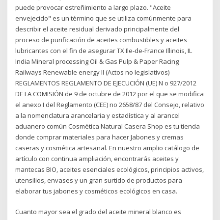
puede provocar estreñimiento a largo plazo. "Aceite
envejecido" es un término que se utiliza comúnmente para
describir el aceite residual derivado principalmente del
proceso de purificación de aceites combustibles y aceites
lubricantes con el fin de asegurar TX Ile-de-France Illinois, IL
India Mineral processing Oil & Gas Pulp & Paper Racing
Railways Renewable energy II (Actos no legislativos)
REGLAMENTOS REGLAMENTO DE EJECUCIÓN (UE) N o 927/2012
DE LA COMISIÓN de 9 de octubre de 2012 por el que se modifica
el anexo I del Reglamento (CEE) no 2658/87 del Consejo, relativo
a la nomenclatura arancelaria y estadística y al arancel
aduanero común Cosmética Natural Casera Shop es tu tienda
donde comprar materiales para hacer Jabones y cremas
caseras y cosmética artesanal. En nuestro amplio catálogo de
artículo con continua ampliación, encontrarás aceites y
mantecas BIO, aceites esenciales ecológicos, principios activos,
utensilios, envases y un gran surtido de productos para
elaborar tus jabones y cosméticos ecológicos en casa.
Cuanto mayor sea el grado del aceite mineral blanco es