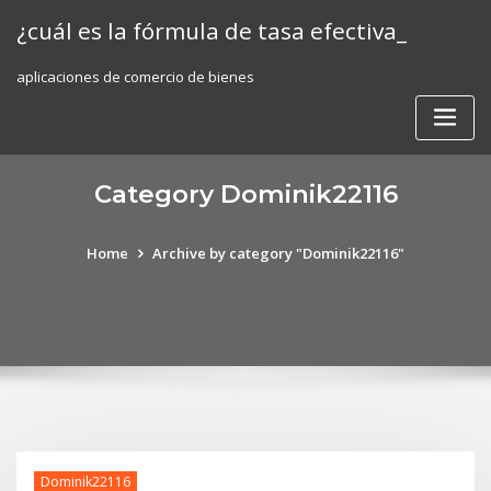
Skip
¿cuál es la fórmula de tasa efectiva_
to
content
aplicaciones de comercio de bienes
Category Dominik22116
Home
Archive by category "Dominik22116"
Dominik22116