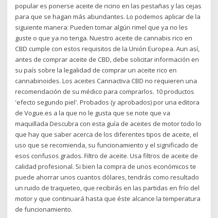
popular es ponerse aceite de ricino en las pestañas y las cejas
para que se hagan más abundantes. Lo podemos aplicar de la
siguiente manera: Pueden tomar algún rimel que ya no les
guste o que ya no tenga. Nuestro aceite de cannabis rico en
CBD cumple con estos requisitos de la Unión Europea. Aun así,
antes de comprar aceite de CBD, debe solicitar información en
su país sobre la legalidad de comprar un aceite rico en
cannabinoides. Los aceites Cannactiva CBD no requieren una
recomendación de su médico para comprarlos. 10 productos
'efecto segundo piel'. Probados (y aprobados) por una editora
de Vogue.es a la que no le gusta que se note que va
maquillada Descubra con esta guía de aceites de motor todo lo
que hay que saber acerca de los diferentes tipos de aceite, el
uso que se recomienda, su funcionamiento y el significado de
esos confusos grados. Filtro de aceite. Usa filtros de aceite de
calidad profesional. Si bien la compra de unos económicos te
puede ahorrar unos cuantos dólares, tendrás como resultado
un ruido de traqueteo, que recibirás en las partidas en frío del
motor y que continuará hasta que éste alcance la temperatura
de funcionamiento.