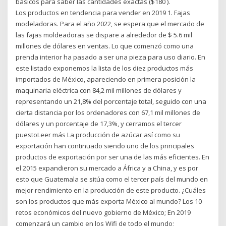
básicos para saber las cantidades exactas ($180 ).
Los productos en tendencia para vender en 2019 1. Fajas
modeladoras. Para el año 2022, se espera que el mercado de
las fajas moldeadoras se dispare a alrededor de $ 5.6 mil
millones de dólares en ventas. Lo que comenzó como una
prenda interior ha pasado a ser una pieza para uso diario. En
este listado exponemos la lista de los diez productos más
importados de México, apareciendo en primera posición la
maquinaria eléctrica con 84,2 mil millones de dólares y
representando un 21,8% del porcentaje total, seguido con una
cierta distancia por los ordenadores con 67,1 mil millones de
dólares y un porcentaje de 17,3%, y cerramos el tercer
puestoLeer más La producción de azúcar así como su
exportación han continuado siendo uno de los principales
productos de exportación por ser una de las más eficientes. En
el 2015 expandieron su mercado a África y a China, y es por
esto que Guatemala se sitúa como el tercer país del mundo en
mejor rendimiento en la producción de este producto. ¿Cuáles
son los productos que más exporta México al mundo? Los 10
retos económicos del nuevo gobierno de México; En 2019
comenzará un cambio en los Wifi de todo el mundo;