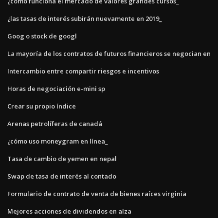
¿cómo funciona el mercado de valores grandes cursos_
¿las tasas de interés subirán nuevamente en 2019_
Goog o stock de googl
La mayoría de los contratos de futuros financieros se negocian en
Intercambio entre compartir riesgos e incentivos
Horas de negociación e-mini sp
Crear su propio índice
Arenas petrolíferas de canadá
¿cómo uso moneygram en línea_
Tasa de cambio de yemen en nepal
Swap de tasa de interés al contado
Formulario de contrato de venta de bienes raíces virginia
Mejores acciones de dividendos en alza