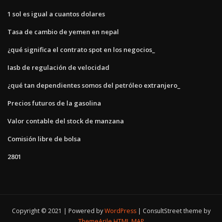
1 sol es igual a cuantos dolares
Tasa de cambio de yemen en nepal
¿qué significa el contrato spot en los negocios_
Iasb de regulación de velocidad
¿qué tan dependientes somos del petróleo extranjero_
Precios futuros de la gasolina
Valor contable del stock de manzana
Comisión libre de bolsa
2801
Copyright © 2021 | Powered by
WordPress
|
ConsultStreet theme by
ThemeArile
HTML MAP