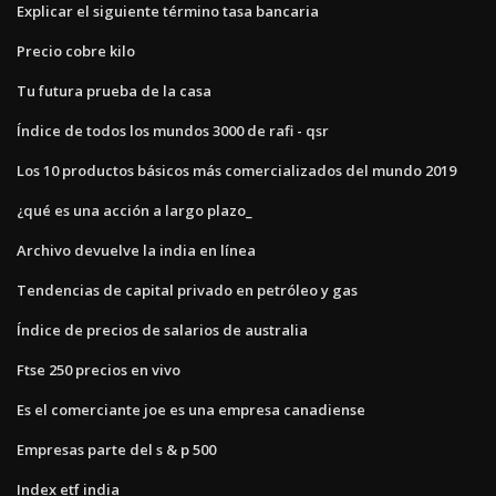
Explicar el siguiente término tasa bancaria
Precio cobre kilo
Tu futura prueba de la casa
Índice de todos los mundos 3000 de rafi - qsr
Los 10 productos básicos más comercializados del mundo 2019
¿qué es una acción a largo plazo_
Archivo devuelve la india en línea
Tendencias de capital privado en petróleo y gas
Índice de precios de salarios de australia
Ftse 250 precios en vivo
Es el comerciante joe es una empresa canadiense
Empresas parte del s & p 500
Index etf india