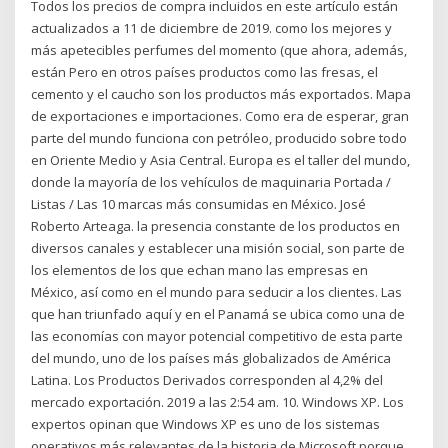
Todos los precios de compra incluidos en este artículo están
actualizados a 11 de diciembre de 2019. como los mejores y
más apetecibles perfumes del momento (que ahora, además,
están Pero en otros países productos como las fresas, el
cemento y el caucho son los productos más exportados. Mapa
de exportaciones e importaciones. Como era de esperar, gran
parte del mundo funciona con petróleo, producido sobre todo
en Oriente Medio y Asia Central. Europa es el taller del mundo,
donde la mayoría de los vehículos de maquinaria Portada /
Listas / Las 10 marcas más consumidas en México. José
Roberto Arteaga. la presencia constante de los productos en
diversos canales y establecer una misión social, son parte de
los elementos de los que echan mano las empresas en
México, así como en el mundo para seducir a los clientes. Las
que han triunfado aquí y en el Panamá se ubica como una de
las economías con mayor potencial competitivo de esta parte
del mundo, uno de los países más globalizados de América
Latina. Los Productos Derivados corresponden al 4,2% del
mercado exportación. 2019 a las 2:54 am. 10. Windows XP. Los
expertos opinan que Windows XP es uno de los sistemas
operativos más relevantes de la historia de Microsoft porque