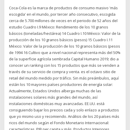
Coca-Cola es la marca de productos de consumo masivo 'más
escogida' en el mundo, por tercer año consecutivo, escogida
cerca de 5.700 millones de veces en el periodo de 52 años del
estudio Cuadro I.9 México: Rendimiento de los 10 granos
básicos (toneladas/hectárea) 14 Cuadro I.10 México: Valor de la
producción de los 10 granos básicos (pesos) 15 Cuadro I.11
México: Valor de la producción de los 10 granos básicos (pesos
de 1994 16 Cultivo que a nivel nacional representa más del 50%
de la superficie agrícola sembrada Capital Humano 2019; dio a
conocer un ranking con los 15 productos que más se venden a
través de su servicio de compra y venta. es el octavo sitio de
retail del mundo medido por tráfico. Sin más preámbulos, aquí
están los 10 mayores países productores de energía solar:
Actualmente, Estados Unidos alberga muchas de las
instalaciones solares más grandes del mundo, así
instalaciones domésticas muy avanzadas. EE.UU. está
consiguiendo bajar los precios cada y solo enlazo a productos
que yo mismo uso y recomiendo. Análisis de los 20 países más
ricos del mundo según el Fondo Monetario Internacional:
características, PIB per capita y más. Productos Interiores