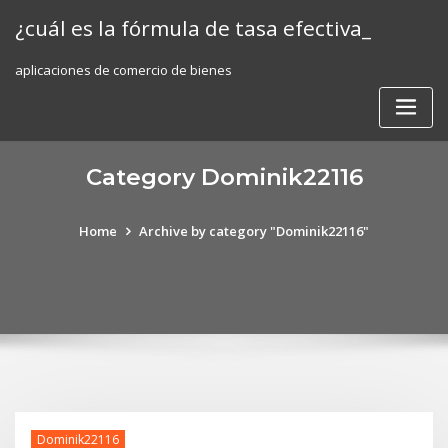
Skip
¿cuál es la fórmula de tasa efectiva_
to
content
aplicaciones de comercio de bienes
Category Dominik22116
Home
Archive by category "Dominik22116"
Dominik22116