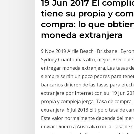
19 Jun 2017 El compl
tiene su propia y com
compra: lo que obtie
moneda extranjera
9 Nov 2019 Airlie Beach · Brisbane · Byron
Sydney Cuanto más alto, mejor. Precio de 
entregar moneda extranjera. Las tasas d
siempre serán un poco peores para tener 
bancarios difieren de las tasas para ef
extranjera por Internet con su 19 Jun 201
propia y compleja jerga. Tasa de compra
extranjera 6 Jul 2018 El tipo o tasa de cam
Este valor normalmente depende del merc
enviar Dinero a Australia con la Tasa de 