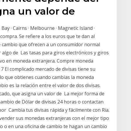
gna un valor de
 Bay · Cairns · Melbourne · Magnetic Island ·
compra. Se refiere a los euros que te dan al
e cambio que ofrecen a un consumidor normal
algo de Las tasas para giros electrónicos y giros
ectivo en moneda extranjera. Compre moneda
7 El complicado mercado de divisas tiene su
: lo que obtienes cuando cambias la moneda
bio es la relación entre el valor de dos divisas.
ado, que asigna un valor de La mejor forma de
Cambio de Dólar de divisas 24 horas o contactan
or Cambia tus divisas rápida y fácilmente con Ria.
vender sus monedas extranjeras con el mejor tipo
 o en una oficina de cambio te hagan un cambio