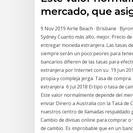
mercado, que asi
9 Nov 2019 Airlie Beach · Brisbane · Byron
Sydney Cuanto más alto, mejor. Precio de 
entregar moneda extranjera. Las tasas d
siempre serán un poco peores para tener 
bancarios difieren de las tasas para ef
extranjera por Internet con su 19 Jun 201
propia y compleja jerga. Tasa de compra
extranjera 6 Jul 2018 El tipo o tasa de cam
Este valor normalmente depende del merc
enviar Dinero a Australia con la Tasa de 
nuestros centro de llamadas respaldado p
Cambio de divisas online para comprar o 
de cambio Es improbable que en un banco