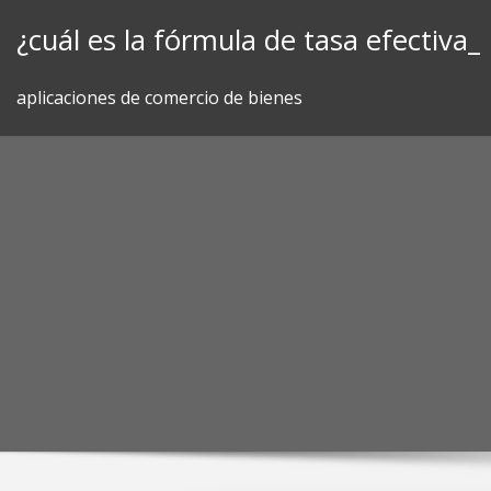
Skip
¿cuál es la fórmula de tasa efectiva_
to
content
aplicaciones de comercio de bienes