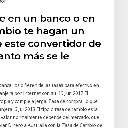
 por
e en un banco o en
ambio te hagan un
e este convertidor de
anto más se le
bancarios difieren de las tasas para efectivo en
jera por Internet con su 19 Jun 2017 El
ropia y compleja jerga. Tasa de compra: lo que
jera 6 Jul 2018 El tipo o tasa de cambio es la
ste valor normalmente depende del mercado, que
iar Dinero a Australia con la Tasa de Cambio de