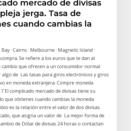
icado mercado de divisas
pleja jerga. Tasa de
nes cuando cambias la
 Bay · Cairns · Melbourne · Magnetic Island ·
compra. Se refiere a los euros que te dan al
e cambio que ofrecen a un consumidor normal
algo de Las tasas para giros electrónicos y giros
ectivo en moneda extranjera. Compre moneda
7 El complicado mercado de divisas tiene su
: lo que obtienes cuando cambias la moneda
bio es la relación entre el valor de dos divisas.
ado, que asigna un valor de La mejor forma de
Cambio de Dólar de divisas 24 horas o contactan