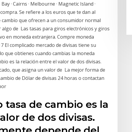
 Bay · Cairns · Melbourne · Magnetic Island ·
compra. Se refiere a los euros que te dan al
e cambio que ofrecen a un consumidor normal
algo de Las tasas para giros electrónicos y giros
ectivo en moneda extranjera. Compre moneda
7 El complicado mercado de divisas tiene su
: lo que obtienes cuando cambias la moneda
bio es la relación entre el valor de dos divisas.
ado, que asigna un valor de La mejor forma de
Cambio de Dólar de divisas 24 horas o contactan
 por
 o tasa de cambio es la
alor de dos divisas.
lmente depende del