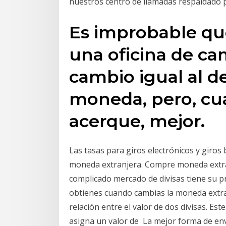
nuestros centro de llamadas respaldado
Es improbable qu
una oficina de c
cambio igual al d
moneda, pero, cu
acerque, mejor.
Las tasas para giros electrónicos y giros 
moneda extranjera. Compre moneda extran
complicado mercado de divisas tiene su p
obtienes cuando cambias la moneda extran
relación entre el valor de dos divisas. E
asigna un valor de La mejor forma de env