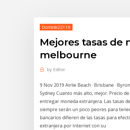
Dominik22116
Mejores tasas de
melbourne
by
Editor
9 Nov 2019 Airlie Beach · Brisbane · Byron
Sydney Cuanto más alto, mejor. Precio de 
entregar moneda extranjera. Las tasas d
siempre serán un poco peores para tener 
bancarios difieren de las tasas para ef
extranjera por Internet con su