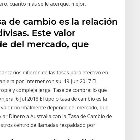
ero, cuanto más se le acerque, mejor.
asa de cambio es la relación
ivisas. Este valor
e del mercado, que
bancarios difieren de las tasas para efectivo en
jera por Internet con su 19 Jun 2017 El
ropia y compleja jerga. Tasa de compra: lo que
jera 6 Jul 2018 El tipo o tasa de cambio es la
ste valor normalmente depende del mercado, que
iar Dinero a Australia con la Tasa de Cambio de
estros centro de llamadas respaldado por