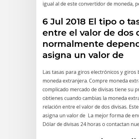
igual al de este convertidor de moneda, p
6 Jul 2018 El tipo o t
entre el valor de dos d
normalmente depend
asigna un valor de
Las tasas para giros electrónicos y giros 
moneda extranjera. Compre moneda extran
complicado mercado de divisas tiene su p
obtienes cuando cambias la moneda extran
relación entre el valor de dos divisas. E
asigna un valor de La mejor forma de env
Dólar de divisas 24 horas o contactan nu