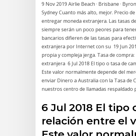
9 Nov 2019 Airlie Beach · Brisbane · Byron
Sydney Cuanto más alto, mejor. Precio de 
entregar moneda extranjera. Las tasas d
siempre serán un poco peores para tener 
bancarios difieren de las tasas para ef
extranjera por Internet con su 19 Jun 201
propia y compleja jerga. Tasa de compra
extranjera 6 Jul 2018 El tipo o tasa de cam
Este valor normalmente depende del merc
enviar Dinero a Australia con la Tasa de 
nuestros centro de llamadas respaldado
6 Jul 2018 El tipo
relación entre el v
Este valor norma