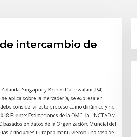
a de intercambio de
a Zelanda, Singapur y Brunei Darussalam (P4)
se aplica sobre la mercadería, se expresa en
e debe considerar este proceso como dinámico y no
 2018 Fuente: Estimaciones de la OMC, la UNCTAD y
OMC basados en datos de la Organización. Mundial del
on las principales Europea mantuvieron una tasa de