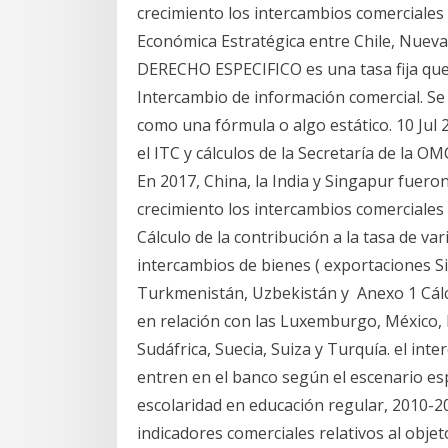
crecimiento los intercambios comerciales
Económica Estratégica entre Chile, Nuev
DERECHO ESPECIFICO es una tasa fija que 
Intercambio de información comercial. S
como una fórmula o algo estático. 10 Jul
el ITC y cálculos de la Secretaría de la 
En 2017, China, la India y Singapur fuer
crecimiento los intercambios comerciales s
Cálculo de la contribución a la tasa de va
intercambios de bienes ( exportaciones Si
Turkmenistán, Uzbekistán y Anexo 1 Cálcu
en relación con las Luxemburgo, México, l
Sudáfrica, Suecia, Suiza y Turquía. el int
entren en el banco según el escenario esp
escolaridad en educación regular, 2010-20
indicadores comerciales relativos al obje