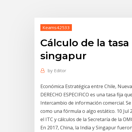
Keams42533
Cálculo de la tas
singapur
by
Editor
Económica Estratégica entre Chile, Nuev
DERECHO ESPECIFICO es una tasa fija que 
Intercambio de información comercial. S
como una fórmula o algo estático. 10 Jul
el ITC y cálculos de la Secretaría de la 
En 2017, China, la India y Singapur fuer