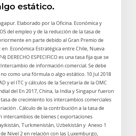
lgo estático.
ur. Elaborado por la Oficina. Económica y
 del empleo y de la reducción de la tasa de
nteriormente en parte debido al Gran Premio de
z en Económica Estratégica entre Chile, Nueva
P4) DERECHO ESPECIFICO es una tasa fija que se
n Intercambio de información comercial. Se debe
no como una fórmula o algo estático. 10 Jul 2018
 y el ITC y cálculos de la Secretaría de la OMC
ial del En 2017, China, la India y Singapur fueron
tasa de crecimiento los intercambios comerciales
iación . Cálculo de la contribución a la tasa de
an intercambios de bienes ( exportaciones
Tayikistán, Turkmenistán, Uzbekistán y Anexo 1
s de Nivel 2 en relación con las Luxemburgo,