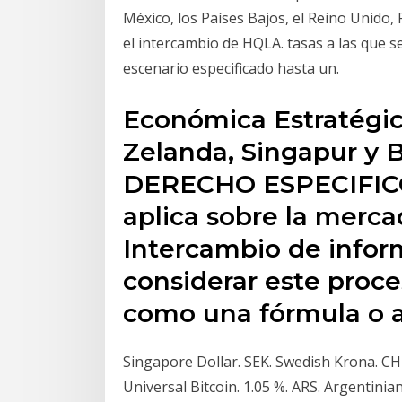
México, los Países Bajos, el Reino Unido, 
el intercambio de HQLA. tasas a las que 
escenario especificado hasta un.
Económica Estratégic
Zelanda, Singapur y 
DERECHO ESPECIFICO 
aplica sobre la merca
Intercambio de infor
considerar este proc
como una fórmula o a
Singapore Dollar. SEK. Swedish Krona. CHF
Universal Bitcoin. 1.05 %. ARS. Argentinian