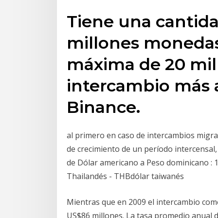
Tiene una cantida
millones monedas
máxima de 20 mil
intercambio más a
Binance.
al primero en caso de intercambios migrat
de crecimiento de un período intercensal,
de Dólar americano a Peso dominicano : 
Thailandés - THBdólar taiwanés
Mientras que en 2009 el intercambio com
US$86 millones. La tasa promedio anual d