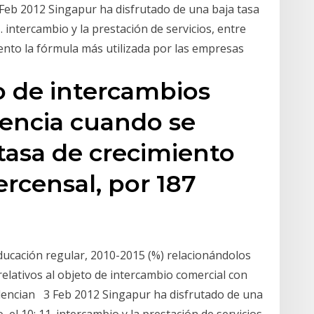
eb 2012 Singapur ha disfrutado de una baja tasa
 intercambio y la prestación de servicios, entre
nto la fórmula más utilizada por las empresas
o de intercambios
uencia cuando se
 tasa de crecimiento
ercensal, por 187
educación regular, 2010-2015 (%) relacionándolos
relativos al objeto de intercambio comercial con
dencian 3 Feb 2012 Singapur ha disfrutado de una