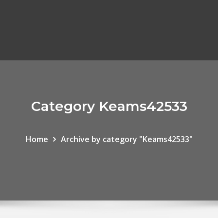
Category Keams42533
Home
Archive by category "Keams42533"