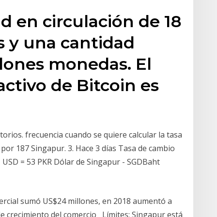
d en circulación de 18
 y una cantidad
lones monedas. El
ctivo de Bitcoin es
orios. frecuencia cuando se quiere calcular la tasa
 por 187 Singapur. 3. Hace 3 días Tasa de cambio
1 USD = 53 PKR Dólar de Singapur - SGDBaht
ercial sumó US$24 millones, en 2018 aumentó a
e crecimiento del comercio Límites: Singapur está