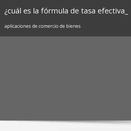
Skip
¿cuál es la fórmula de tasa efectiva_
to
content
aplicaciones de comercio de bienes