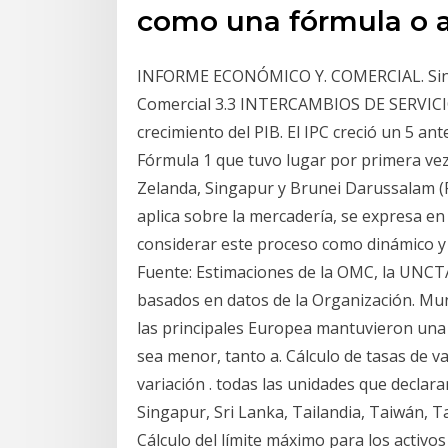
como una fórmula o a
INFORME ECONÓMICO Y. COMERCIAL. Singap
Comercial 3.3 INTERCAMBIOS DE SERVICIOS
crecimiento del PIB. El IPC creció un 5 a
Fórmula 1 que tuvo lugar por primera ve
Zelanda, Singapur y Brunei Darussalam (
aplica sobre la mercadería, se expresa e
considerar este proceso como dinámico y 
Fuente: Estimaciones de la OMC, la UNCTAD
basados en datos de la Organización. Mund
las principales Europea mantuvieron una 
sea menor, tanto a. Cálculo de tasas de var
variación . todas las unidades que declar
Singapur, Sri Lanka, Tailandia, Taiwán, 
Cálculo del límite máximo para los activo