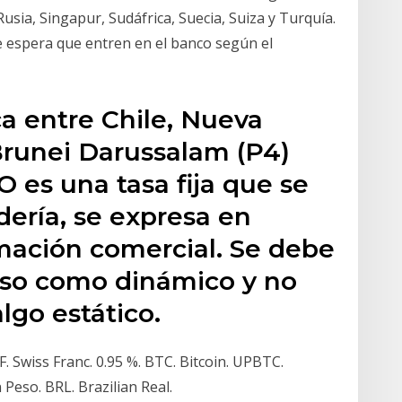
Rusia, Singapur, Sudáfrica, Suecia, Suiza y Turquía.
se espera que entren en el banco según el
a entre Chile, Nueva
Brunei Darussalam (P4)
es una tasa fija que se
dería, se expresa en
mación comercial. Se debe
eso como dinámico y no
lgo estático.
. Swiss Franc. 0.95 %. BTC. Bitcoin. UPBTC.
 Peso. BRL. Brazilian Real.