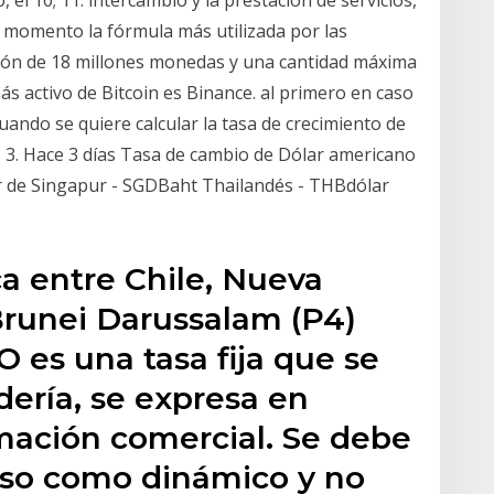
el 10; 11. intercambio y la prestación de servicios,
 momento la fórmula más utilizada por las
ión de 18 millones monedas y una cantidad máxima
s activo de Bitcoin es Binance. al primero en caso
uando se quiere calcular la tasa de crecimiento de
. 3. Hace 3 días Tasa de cambio de Dólar americano
r de Singapur - SGDBaht Thailandés - THBdólar
a entre Chile, Nueva
Brunei Darussalam (P4)
es una tasa fija que se
dería, se expresa en
mación comercial. Se debe
eso como dinámico y no