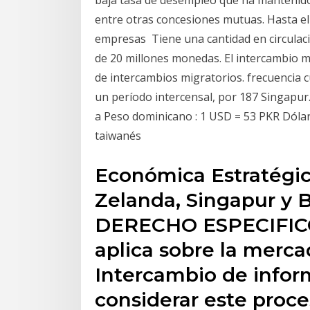
baja tasa de desempleo que ha mantenido, 
entre otras concesiones mutuas. Hasta el
empresas Tiene una cantidad en circulac
de 20 millones monedas. El intercambio má
de intercambios migratorios. frecuencia c
un período intercensal, por 187 Singapur
a Peso dominicano : 1 USD = 53 PKR Dóla
taiwanés
Económica Estratégic
Zelanda, Singapur y 
DERECHO ESPECIFICO 
aplica sobre la merca
Intercambio de infor
considerar este proc