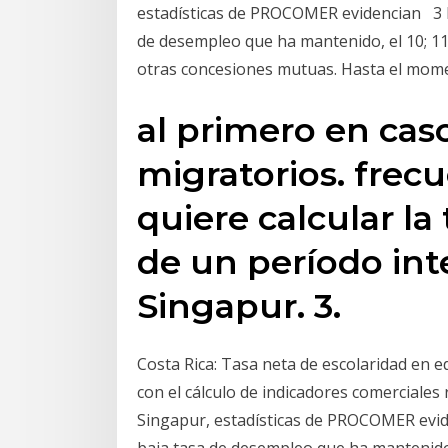
estadísticas de PROCOMER evidencian 3 F
de desempleo que ha mantenido, el 10; 11.
otras concesiones mutuas. Hasta el mome
al primero en cas
migratorios. frec
quiere calcular la
de un período int
Singapur. 3.
Costa Rica: Tasa neta de escolaridad en 
con el cálculo de indicadores comerciales 
Singapur, estadísticas de PROCOMER evi