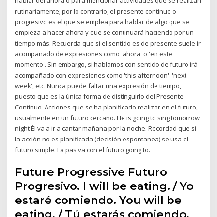
hablar del ahora o para mencionar actividades que se realizan
rutinariamente; por lo contrario, el presente continuo o
progresivo es el que se emplea para hablar de algo que se
empieza a hacer ahora y que se continuará haciendo por un
tiempo más. Recuerda que si el sentido es de presente suele ir
acompañado de expresiones como 'ahora' o 'en este
momento'. Sin embargo, si hablamos con sentido de futuro irá
acompañado con expresiones como 'this afternoon', 'next
week', etc. Nunca puede faltar una expresión de tiempo,
puesto que es la única forma de distinguirlo del Presente
Continuo. Acciones que se ha planificado realizar en el futuro,
usualmente en un futuro cercano. He is going to sing tomorrow
night Él va a ir a cantar mañana por la noche. Recordad que si
la acción no es planificada (decisión espontanea) se usa el
futuro simple. La pasiva con el futuro going to.
Future Progressive Futuro
Progresivo. I will be eating. / Yo
estaré comiendo. You will be
eating. / Tú estarás comiendo.