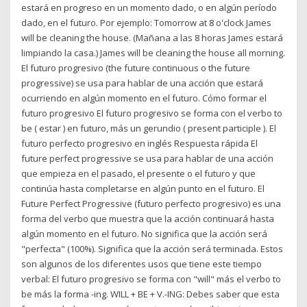
estará en progreso en un momento dado, o en algún período
dado, en el futuro. Por ejemplo: Tomorrow at 8 o'clock James
will be cleaning the house. (Mañana a las 8 horas James estará
limpiando la casa.) James will be cleaning the house all morning.
El futuro progresivo (the future continuous o the future
progressive) se usa para hablar de una acción que estará
ocurriendo en algún momento en el futuro. Cómo formar el
futuro progresivo El futuro progresivo se forma con el verbo to
be ( estar ) en futuro, más un gerundio ( present participle ). El
futuro perfecto progresivo en inglés Respuesta rápida El
future perfect progressive se usa para hablar de una acción
que empieza en el pasado, el presente o el futuro y que
continúa hasta completarse en algún punto en el futuro. El
Future Perfect Progressive (futuro perfecto progresivo) es una
forma del verbo que muestra que la acción continuará hasta
algún momento en el futuro. No significa que la acción será
"perfecta" (100%). Significa que la acción será terminada. Estos
son algunos de los diferentes usos que tiene este tiempo
verbal: El futuro progresivo se forma con "will" más el verbo to
be más la forma -ing. WILL + BE + V.-ING: Debes saber que esta