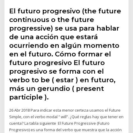
El futuro progresivo (the future
continuous o the future
progressive) se usa para hablar
de una acción que estará
ocurriendo en algún momento
en el futuro. Cómo formar el
futuro progresivo El futuro
progresivo se forma con el
verbo to be ( estar ) en futuro,
más un gerundio ( present
participle ).
26 Abr 2018 Para indicar esta menor certeza usamos el Future
Simple, con el verbo modal “ will”. ¿Qué reglas hay que tener en
cuenta? La tabla siguiente El Future Progressive (Futuro
Progresivo) es una forma del verbo que muestra que la acción