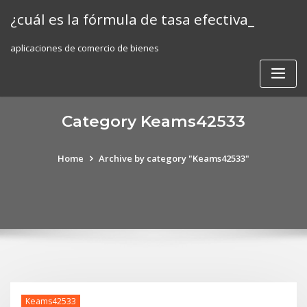
Skip
¿cuál es la fórmula de tasa efectiva_
to
content
aplicaciones de comercio de bienes
Category Keams42533
Home
Archive by category "Keams42533"
Keams42533