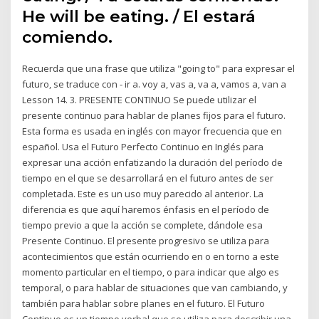
He will be eating. / El estará
comiendo.
Recuerda que una frase que utiliza "going to" para expresar el
futuro, se traduce con - ir a. voy a, vas a, va a, vamos a, van a
Lesson 14. 3. PRESENTE CONTINUO Se puede utilizar el
presente continuo para hablar de planes fijos para el futuro.
Esta forma es usada en inglés con mayor frecuencia que en
español. Usa el Futuro Perfecto Continuo en Inglés para
expresar una acción enfatizando la duración del período de
tiempo en el que se desarrollará en el futuro antes de ser
completada. Este es un uso muy parecido al anterior. La
diferencia es que aquí haremos énfasis en el período de
tiempo previo a que la acción se complete, dándole esa
Presente Continuo. El presente progresivo se utiliza para
acontecimientos que están ocurriendo en o en torno a este
momento particular en el tiempo, o para indicar que algo es
temporal, o para hablar de situaciones que van cambiando, y
también para hablar sobre planes en el futuro. El Futuro
Continuo es un tiempo verbal que se utiliza para describir una